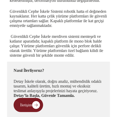
kenetlenmiştir, deformasyon durumunda değiştirilebilir.
Güvenlikli Cephe İskele Sistemi robotik hatta el değmeden
kaynaklanır. Her katta çelik yürüme platformları ile güvenli
çalışma ortamları sağlar. Kapaklı platformlar ile kat geçişi
emniyetle sağlanmaktadır.
Güvenlikli Cephe İskele merdiven sistemi menteşeli ve
katlanır aparatlıdır, kapaklı platform ile mono blok halde
çalışır. Yürüme platformları güvenlik için perfore delikli
olarak üretilir. Yürüme platformları özel bağlantı kilidi ile
sisteme güvenli bir şekilde monte edilir.
Nasıl İlerliyoruz?
Detay İskele olarak, doğru analiz, mühendislik odaklı
tasarım, kaliteli üretim, hızlı montaj ve eksiksiz
teslimat anlayışıyla projelerinizi hayata geçiriyoruz.
Detay’la Başla, Güvenle Tamamla.
İletişim