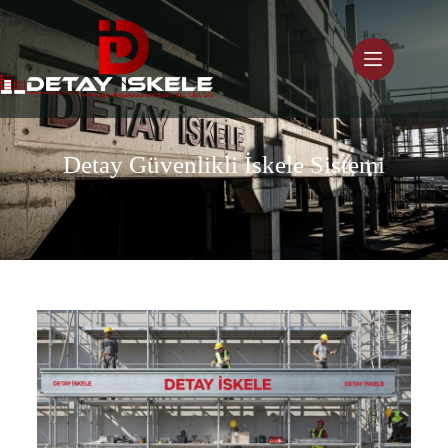
Detay Güvenlikli İskele Sistemi