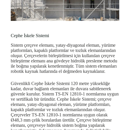
Cephe İskele Sistemi
Sistem çerçeve elemanı, yatay-diyagonal eleman, yürüme
platformları, kapaklı platformlar ve tozluk elemanlarından
oluşur. Çerçevelerin birleştirilmesi için kullanılan çerçeve
birleştirme elemanı ana gövdeye hidrolik presleme metodu
ile boğma yapılarak kenetlenmiştir. Tüm sistem elemanları
robotik kaynak hatlarında el değmeden kaynaklanır.
Güvenlikli Cephe İskele Sistemi 120 metre yüksekliğe
kadar, duvar bağlantı elemanları ile duvara sabitlenerek
güvenle kurulur. Sistem TS-EN 12810-1 normlarına uygun
ve sertifikalı bir üründür. Cephe İskele Sistemi; çerçeve
elemanı, yatay-diyagonal eleman, yürüme platformları,
kapaklı platformlar ve tozluk elemanlarından oluşur.
Çerçeveler TS-EN 12810-1 normlarına uygun olarak
Ø48,3 mm çelik borulardan üretilir. Çerçeve birleştirme
elemanı, çerçeveye hidrolik sistem boğma yapılarak